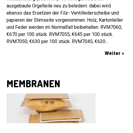
ausgebaute Orgelteile neu zu beledern. dabei wird
ebenso das Ersetzen der Filz- Ventillederscheibe und
papieren der Stirnseite vorgenommen. Holz, Kartonteller
und Feder werden im Normalfall beibehalten. RVM7060,
€670 per 100 stück. RVM7055, €645 per 100 stück.
RVM7050, €630 per 100 stück. RVM7045, €620…
Weiter »
MEMBRANEN