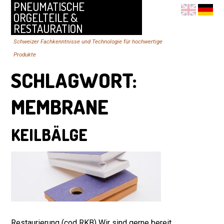
PNEUMATISCHE
ORGELTEILE &
RESTAURATION
Schweizer Fachkenntnisse und Technologie für hochwertige
Produkte
SCHLAGWORT:
MEMBRANE
KEILBÄLGE
Restaurierung (cod RKB) Wir sind gerne bereit