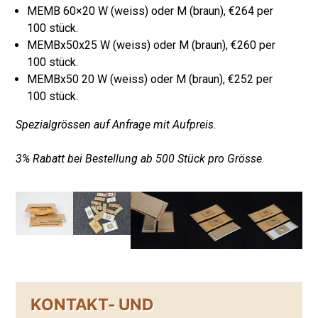
MEMB 60×20 W (weiss) oder M (braun), €264 per
100 stück.
MEMBx50x25 W (weiss) oder M (braun), €260 per
100 stück.
MEMBx50 20 W (weiss) oder M (braun), €252 per
100 stück.
Spezialgrössen auf Anfrage mit Aufpreis.
3% Rabatt bei Bestellung ab 500 Stück pro Grösse
.
KONTAKT- UND