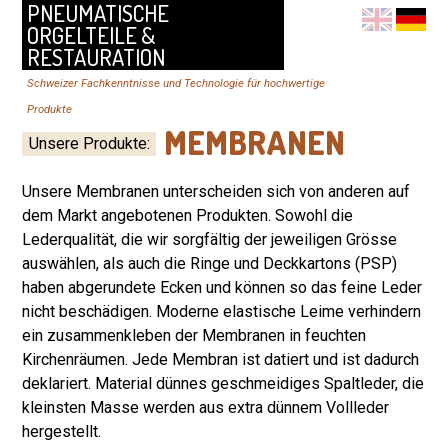
PNEUMATISCHE
ORGELTEILE &
RESTAURATION
Schweizer Fachkenntnisse und Technologie für hochwertige
Produkte
MEMBRANEN
Unsere Produkte
:
Unsere Membranen unterscheiden sich von anderen auf
dem Markt
angebotenen Produkten. Sowohl die
Lederqualität, die wir sorgfältig der jeweiligen Grösse
auswählen, als auch die Ringe und Deckkartons (PSP)
haben abgerundete Ecken und können so das feine Leder
nicht beschädigen. Moderne elastische Leime verhindern
ein zusammenkleben der Membranen in feuchten
Kirchenräumen. Jede Membran ist datiert und ist dadurch
deklariert. Material dünnes geschmeidiges Spaltleder, die
kleinsten Masse werden aus extra dünnem Vollleder
hergestellt.