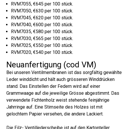
RVM7055, €645 per 100 stück.
RVM7050, €630 per 100 stück.
RVM7045, €620 per 100 stück.
RVM7040, €600 per 100 stück.
RVM7035, €580 per 100 stück.
RVM7030, €565 per 100 stück.
RVM7025, €550 per 100 stück.
RVM7020, €540 per 100 stück.
Neuanfertigung (cod VM)
Bei unseren Ventilmembranen ist das sorgfältig gewählte
Leder winddicht und hält auch grösseren Winddrücken
stand. Das Einstellen der Federn wird auf einer
Grammwaage auf die jeweilige Grösse abgestimmt. Das
verwendete Fichtenholz weist stehende feinjährige
Jahrringe auf. Eine Stirnseite des Holzes ist mit
gelochtem Papier versehen, die andere Lackiert.
Die Filz- Ventillederscheibe ist auf den Kartonteller