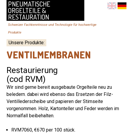
PNEUMATISCHE
ORGELTEILE &
RESTAURATION
Schweizer Fachkenntnisse und Technologie für hochwertige
Produkte
Unsere Produkte
:
VENTILMEMBRANEN
Restaurierung
(cod RVM)
Wir sind gerne bereit ausgebaute Orgelteile neu zu
beledern. dabei wird ebenso das Ersetzen der Filz-
Ventillederscheibe und papieren der Stirnseite
vorgenommen. Holz, Kartonteller und Feder werden im
Normalfall beibehalten.
RVM7060, €670 per 100 stück.