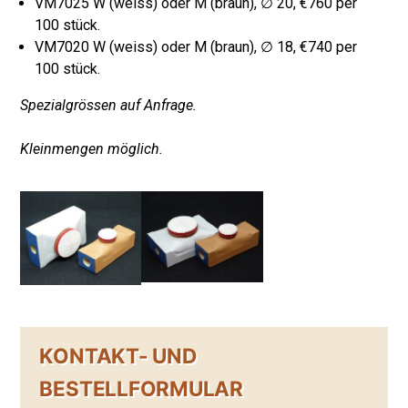
VM7025 W (weiss) oder M (braun), ∅ 20, €760 per
100 stück.
VM7020 W (weiss) oder M (braun), ∅ 18, €740 per
100 stück.
Spezialgrössen auf Anfrage.
Kleinmengen möglich.
KONTAKT- UND
BESTELLFORMULAR