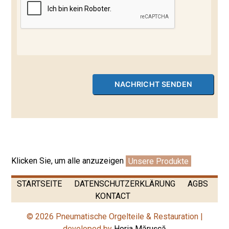
Klicken Sie, um alle anzuzeigen
Unsere Produkte
STARTSEITE
DATENSCHUTZERKLÄRUNG
AGBS
KONTACT
© 2026 Pneumatische Orgelteile & Restauration |
developed by
Horia Mărușcă