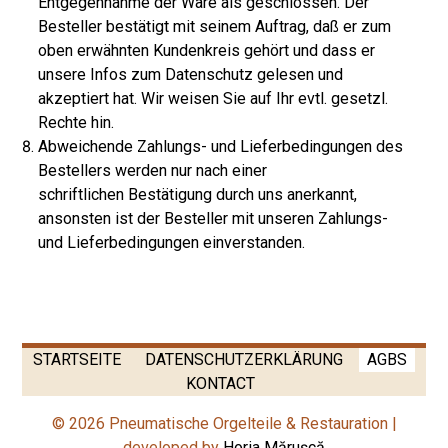
Entgegennahme der Ware als geschlossen. Der
Besteller bestätigt mit seinem Auftrag, daß er zum
oben erwähnten Kundenkreis gehört und dass er
unsere Infos zum Datenschutz gelesen und
akzeptiert hat. Wir weisen Sie auf Ihr evtl. gesetzl.
Rechte hin.
Abweichende Zahlungs- und Lieferbedingungen des
Bestellers werden nur nach einer
schriftlichen Bestätigung durch uns anerkannt,
ansonsten ist der Besteller mit unseren Zahlungs-
und Lieferbedingungen einverstanden.
STARTSEITE
DATENSCHUTZERKLÄRUNG
AGBS
KONTACT
© 2026 Pneumatische Orgelteile & Restauration |
developed by
Horia Mărușcă