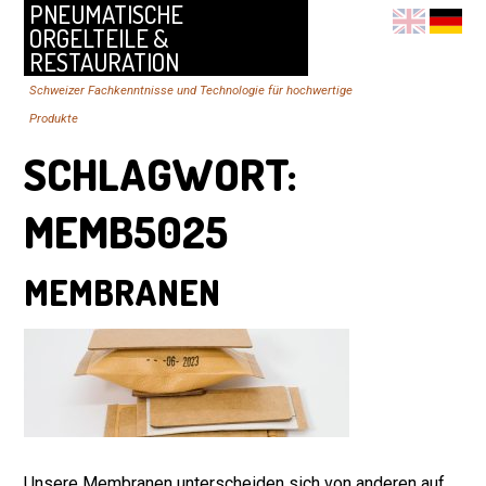
PNEUMATISCHE
ORGELTEILE &
RESTAURATION
Schweizer Fachkenntnisse und Technologie für hochwertige
Produkte
SCHLAGWORT:
MEMB5025
MEMBRANEN
Unsere Membranen unterscheiden sich von anderen auf