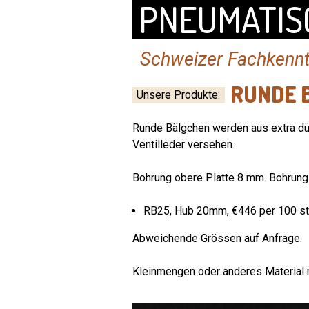
PNEUMATIS
Schweizer Fachkennt
RUNDE 
Unsere Produkte
:
Runde Bälgchen werden aus extra dün
Ventilleder versehen.
Bohrung obere Platte 8 mm.
Bohrung
RB25, Hub 20mm, €446 per 100 s
Abweichende Grössen auf Anfrage.
Kleinmengen oder anderes Material 