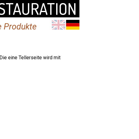
STAURATION
e Produkte
e eine Tellerseite wird mit