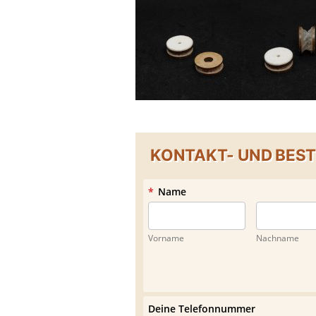
KONTAKT- UND BES
*
Name
Vorname
Nachname
Deine Telefonnummer