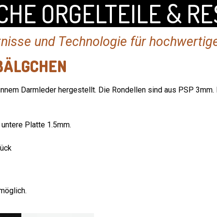
CHE ORGELTEILE & RE
nisse und Technologie für hochwertig
BÄLGCHEN
nem Darmleder hergestellt. Die Rondellen sind aus PSP 3mm. Di
 untere Platte 1.5mm.
tück
möglich.