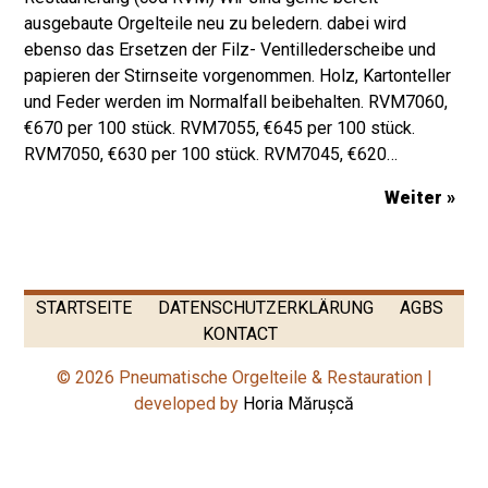
ausgebaute Orgelteile neu zu beledern. dabei wird
ebenso das Ersetzen der Filz- Ventillederscheibe und
papieren der Stirnseite vorgenommen. Holz, Kartonteller
und Feder werden im Normalfall beibehalten. RVM7060,
€670 per 100 stück. RVM7055, €645 per 100 stück.
RVM7050, €630 per 100 stück. RVM7045, €620…
Weiter »
STARTSEITE
DATENSCHUTZERKLÄRUNG
AGBS
KONTACT
© 2026 Pneumatische Orgelteile & Restauration |
developed by
Horia Mărușcă