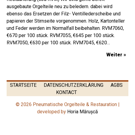
ausgebaute Orgelteile neu zu beledern. dabei wird
ebenso das Ersetzen der Filz- Ventillederscheibe und
papieren der Stirnseite vorgenommen. Holz, Kartonteller
und Feder werden im Normalfall beibehalten. RVM7060,
€670 per 100 stück. RVM7055, €645 per 100 stück.
RVM7050, €630 per 100 stück. RVM7045, €620…
Weiter »
STARTSEITE
DATENSCHUTZERKLÄRUNG
AGBS
KONTACT
© 2026 Pneumatische Orgelteile & Restauration |
developed by
Horia Mărușcă