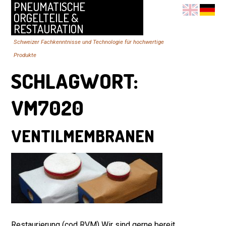
PNEUMATISCHE
ORGELTEILE &
RESTAURATION
Schweizer Fachkenntnisse und Technologie für hochwertige
Produkte
SCHLAGWORT:
VM7020
VENTILMEMBRANEN
Restaurierung (cod RVM) Wir sind gerne bereit