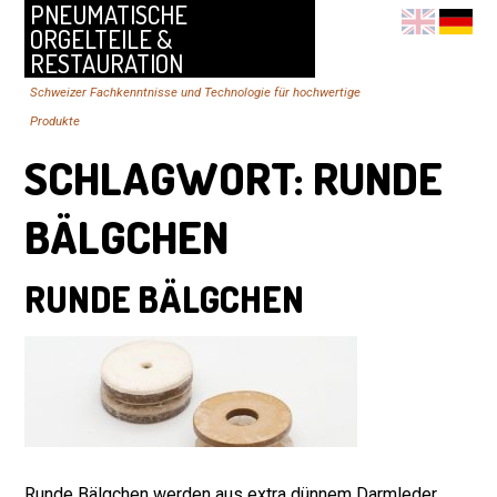
PNEUMATISCHE
ORGELTEILE &
RESTAURATION
Schweizer Fachkenntnisse und Technologie für hochwertige
Produkte
SCHLAGWORT:
RUNDE
BÄLGCHEN
RUNDE BÄLGCHEN
Runde Bälgchen werden aus extra dünnem Darmleder