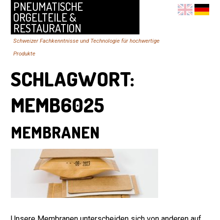
PNEUMATISCHE
ORGELTEILE &
RESTAURATION
Schweizer Fachkenntnisse und Technologie für hochwertige
Produkte
SCHLAGWORT:
MEMB6025
MEMBRANEN
Unsere Membranen unterscheiden sich von anderen auf