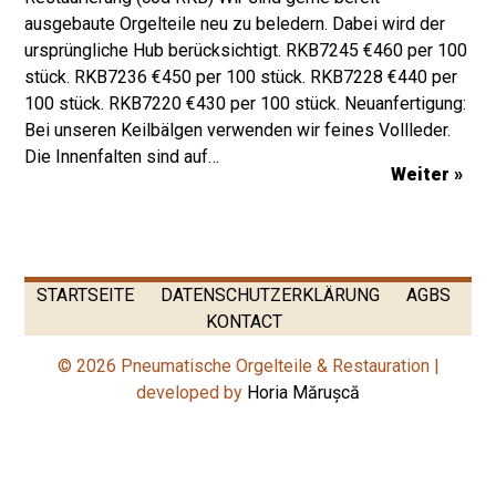
ausgebaute Orgelteile neu zu beledern. Dabei wird der
ursprüngliche Hub berücksichtigt. RKB7245 €460 per 100
stück. RKB7236 €450 per 100 stück. RKB7228 €440 per
100 stück. RKB7220 €430 per 100 stück. Neuanfertigung:
Bei unseren Keilbälgen verwenden wir feines Vollleder.
Die Innenfalten sind auf…
Weiter »
STARTSEITE
DATENSCHUTZERKLÄRUNG
AGBS
KONTACT
© 2026 Pneumatische Orgelteile & Restauration |
developed by
Horia Mărușcă