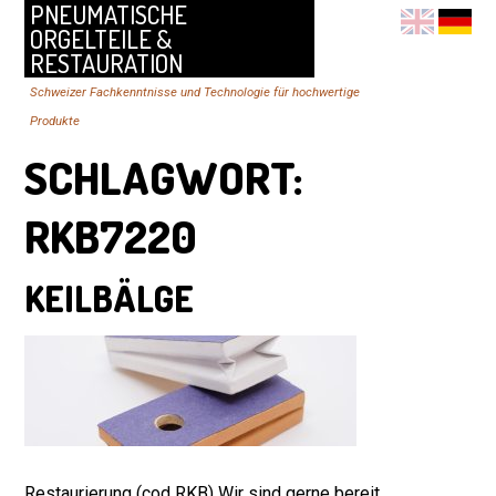
PNEUMATISCHE
ORGELTEILE &
RESTAURATION
Schweizer Fachkenntnisse und Technologie für hochwertige
Produkte
SCHLAGWORT:
RKB7220
KEILBÄLGE
Restaurierung (cod RKB) Wir sind gerne bereit