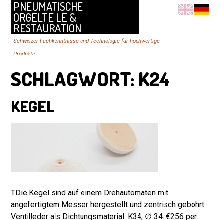
PNEUMATISCHE
ORGELTEILE &
RESTAURATION
Schweizer Fachkenntnisse und Technologie für hochwertige
Produkte
SCHLAGWORT:
K24
KEGEL
TDie Kegel sind auf einem Drehautomaten mit
angefertigtem Messer hergestellt und zentrisch gebohrt.
Ventilleder als Dichtungsmaterial. K34, ∅ 34. €256 per