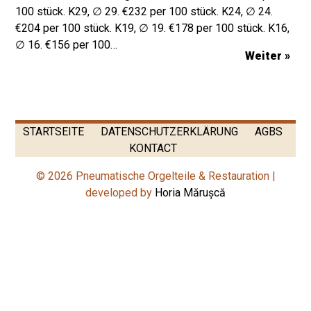
100 stück. K29, ∅ 29. €232 per 100 stück. K24, ∅ 24.
€204 per 100 stück. K19, ∅ 19. €178 per 100 stück. K16,
∅ 16. €156 per 100…
Weiter »
STARTSEITE
DATENSCHUTZERKLÄRUNG
AGBS
KONTACT
© 2026 Pneumatische Orgelteile & Restauration |
developed by
Horia Mărușcă